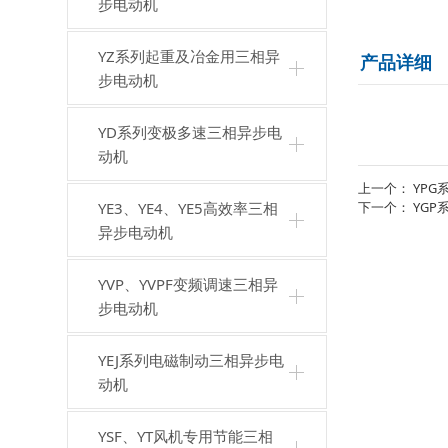
步电动机
YZ系列起重及冶金用三相异
产品详细
步电动机
YD系列变极多速三相异步电
动机
上一个：
YP
YE3、YE4、YE5高效率三相
下一个：
YG
异步电动机
YVP、YVPF变频调速三相异
步电动机
YEJ系列电磁制动三相异步电
动机
YSF、YT风机专用节能三相