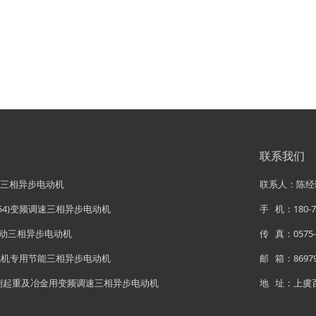
联系我们
率三相异步电动机
联系人：陈经
(IP54)变频调速三相异步电动机
手 机：180-72
制动三相异步电动机
传 真：0575-8
列风机专用节能三相异步电动机
邮 箱：86979
F系列起重及冶金用变频调速三相异步电动机
地 址：上虞