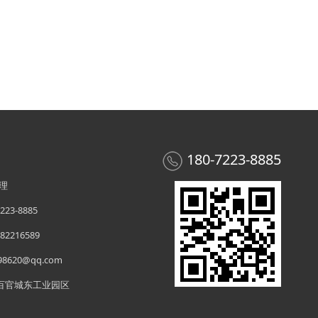
180-7223-8885
理
23-8885
2216589
8620@qq.com
百官城东工业园区