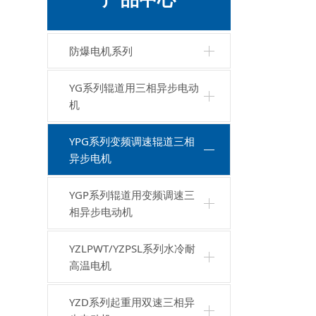
防爆电机系列
YG系列辊道用三相异步电动
机
YPG系列变频调速辊道三相
异步电机
YGP系列辊道用变频调速三
相异步电动机
YZLPWT/YZPSL系列水冷耐
高温电机
YZD系列起重用双速三相异