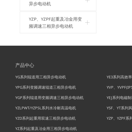
异步电动机
YZP、YZPF起重及冶金用变
频调速三相异步电动机
产品中心
YG系列辊道用三相异步电动机
YE3系列高效
YPG系列变频调速辊道三相异步电机
YVP、YVPF
YGP系列辊道用变频调速三相异步电动机
YEJ系列电磁
YZLPWT/YZPSL系列水冷耐高温电机
YSF、YT系
YZD系列起重用双速三相异步电动机
YZP、YZP
YZ系列起重及冶金用三相异步电动机