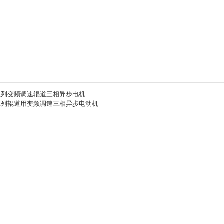
G系列变频调速辊道三相异步电机
P系列辊道用变频调速三相异步电动机