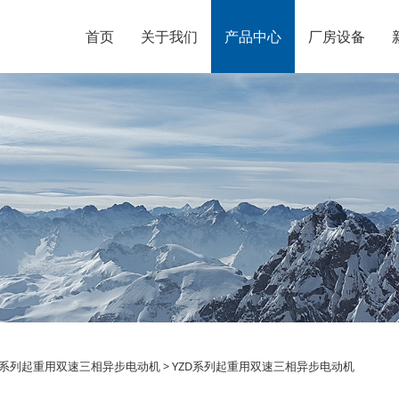
首页
关于我们
产品中心
厂房设备
D系列起重用双速三相异
D系列起重用双速三相异步电动机
>
YZD系列起重用双速三相异步电动机