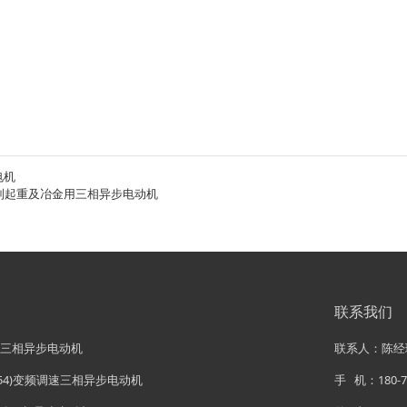
电机
系列起重及冶金用三相异步电动机
联系我们
率三相异步电动机
联系人：陈经
(IP54)变频调速三相异步电动机
手 机：180-72