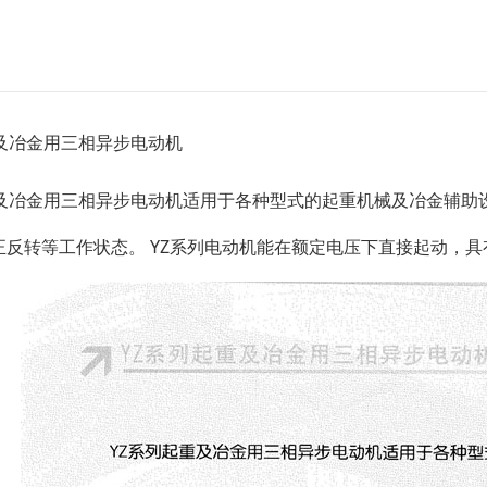
重及冶金用三相异步电动机
重及冶金用三相异步电动机适用于各种型式的起重机械及冶金辅助
正反转等工作状态。 YZ系列电动机能在额定电压下直接起动，