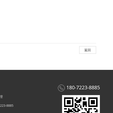
返回
180-7223-8885
理
23-8885