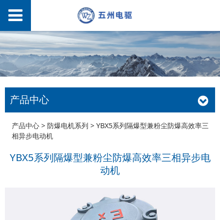
产品中心
YBX5系列隔爆型兼粉
产品中心
>
防爆电机系列
>
YBX5系列隔爆型兼粉尘防爆高效率三
相异步电动机
尘防爆高效率三相异步
YBX5系列隔爆型兼粉尘防爆高效率三相异步电
动机
电动机