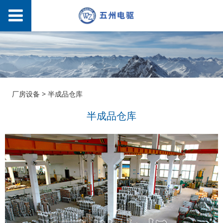
半成品仓库
厂房设备
>
半成品仓库
半成品仓库